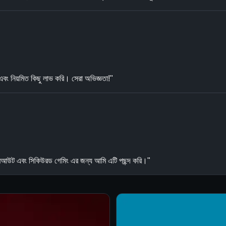
এবং নিয়মিত কিছু লাভ করি। সেরা অভিজ্ঞতা!"
পেমআউট এবং সিকিউরড গেমিং এর জন্য আমি এটি পছন্দ করি।"