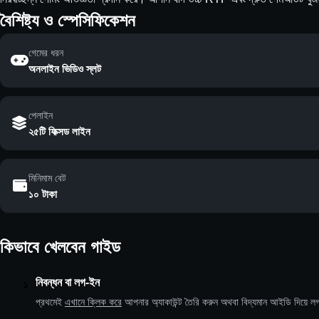
বৈশিষ্ট্য ও স্পেসিফিকেশন
গেমের ধরন
অনলাইন ভিডিও স্লট
পেলাইন
২৫টি ফিক্সড লাইন
মিনিমাম বেট
১০ টাকা
কিভাবে খেলবেন গাইড
নিবন্ধন বা লগ-ইন
১
প্রথমেই
এখানে ক্লিক করে
আপনার অ্যাকাউন্ট তৈরি করুন অথবা বিদ্যমান আইডি দিয়ে 