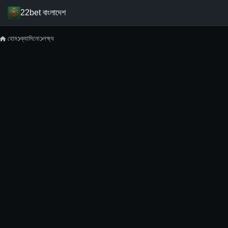
22bet বাংলাদেশ
হোম
ক্যাসিনো
লক্ষ্য