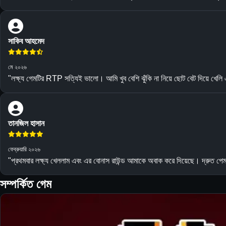
সাকিব আহমেদ
মে ২০২৬
"লক্ষ্য গেমটির RTP সত্যিই ভালো। আমি খুব বেশি ঝুঁকি না নিয়ে ছোট বেট দিয়ে খেলি 
তানজিল হাসান
ফেব্রুয়ারি ২০২৬
"প্রথমবার লক্ষ্য খেললাম এবং এর বোনাস রাউন্ড আমাকে অবাক করে দিয়েছে। দ্রুত 
সম্পর্কিত গেম