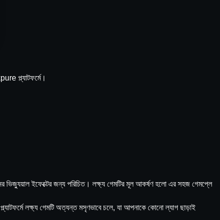
ure প্ল্যাটফর্মে।
নের ভিজ্যুয়াল ইফেক্টের জন্য পরিচিত। লক্ষ্য গেমটির মূল আকর্ষণ হলো এর সহজ গেমপ্লে
ল্যাটফর্মে লক্ষ্য গেমটি অত্যন্ত মসৃণভাবে চলে, যা আপনাকে কোনো ল্যাগ ছাড়াই