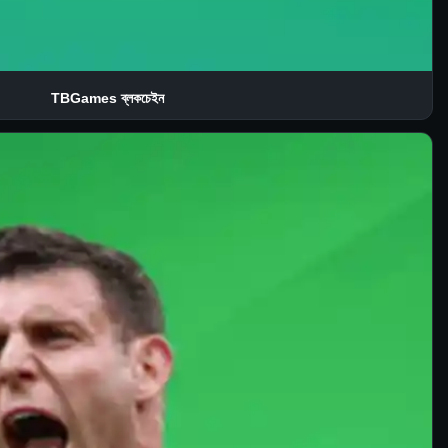
TBGames ব্লকচেইন