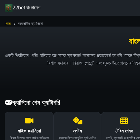
22bet বাংলাদেশ
হোম
অনলাইন ক্যাসিনো
বাং
একটি প্রিমিয়াম গেমিং দুনিয়ায় আপনাকে স্বাগতম! আমাদের প্ল্যাটফর্মে আপনি পাবেন বি
বিশাল সমাহার। নিরাপদ পেমেন্ট এবং দ্রুত উত্তোলনের নিশ
ক্যাসিনো গেম ক্যাটাগরি
লাইভ ক্যাসিনো
স্লটস
টেবিল গেমস
রিয়েল ডিলারের সাথে লাইভ অভিজ্ঞতা
হাজারো থিমের আধুনিক স্লট মেশিন
রুলেট, ব্যাকারাট ও ক্লাসিক গে