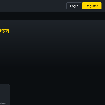
Login
Register
গেমস
অভিজ্ঞতা