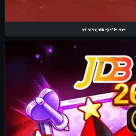
অর্থ আসছে বাজি প্রসারিত করুন