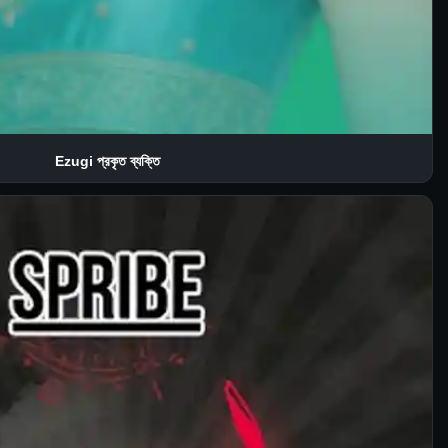
Ezugi প্রকৃত ব্যক্তি