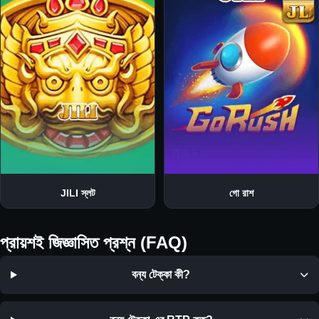
JILI স্লট
গো রাশ
প্রায়শই জিজ্ঞাসিত প্রশ্ন (FAQ)
বন্য টেক্কা কী?