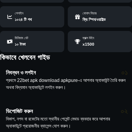
পেলাইন
বোনাস ফিচার
১০২৪ টি পথ
ফ্রি স্পিন/ওয়াইল্ড
মিনিমাম বেট
ম্যাক্স উইন
১০ টাকা
x1500
কিভাবে খেলবেন গাইড
০১
নিবন্ধন ও লগইন
প্রথমে 22bet apk download apkpure-এ আপনার অ্যাকাউন্ট তৈরি করুন
অথবা বিদ্যমান অ্যাকাউন্টে লগইন করুন।
০২
ডিপোজিট করুন
বিকাশ, নগদ বা রকেটের মতো স্থানীয় পেমেন্ট মেথড ব্যবহার করে আপনার
অ্যাকাউন্টে প্রয়োজনীয় ব্যালেন্স যোগ করুন।