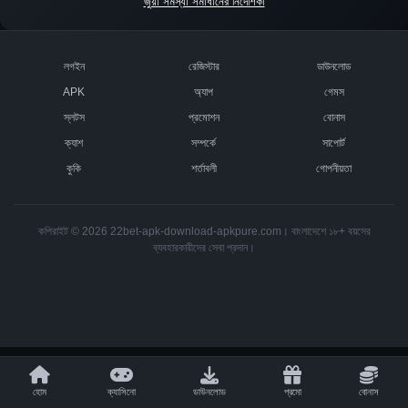
জুয়া সমস্যা সমাধানের নির্দেশিকা
লগইন
রেজিস্টার
ডাউনলোড
APK
অ্যাপ
গেমস
স্লটস
প্রমোশন
বোনাস
ক্যাশ
সম্পর্কে
সাপোর্ট
কুকি
শর্তাবলী
গোপনীয়তা
কপিরাইট © 2026 22bet-apk-download-apkpure.com। বাংলাদেশে ১৮+ বয়সের
ব্যবহারকারীদের সেবা প্রদান।
হোম
ক্যাসিনো
ডাউনলোড
প্রমো
বোনাস