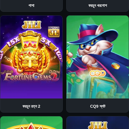
পাশা
ফরচুন খরগোশ
ফরচুন রত্ন 2
CQ9 স্লট