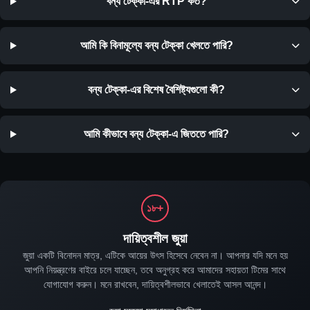
বন্য টেক্কা-এর RTP কত?
আমি কি বিনামূল্যে বন্য টেক্কা খেলতে পারি?
বন্য টেক্কা-এর বিশেষ বৈশিষ্ট্যগুলো কী?
আমি কীভাবে বন্য টেক্কা-এ জিততে পারি?
১৮+
দায়িত্বশীল জুয়া
জুয়া একটি বিনোদন মাত্র, এটিকে আয়ের উৎস হিসেবে নেবেন না। আপনার যদি মনে হয়
আপনি নিয়ন্ত্রণের বাইরে চলে যাচ্ছেন, তবে অনুগ্রহ করে আমাদের সহায়তা টিমের সাথে
যোগাযোগ করুন। মনে রাখবেন, দায়িত্বশীলভাবে খেলাতেই আসল আনন্দ।