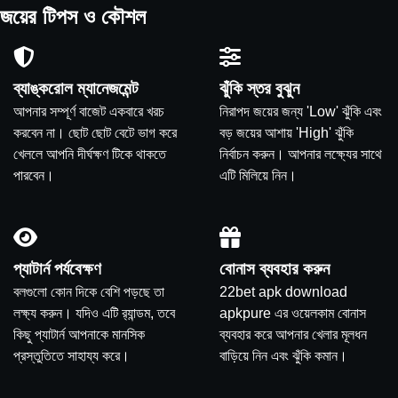
জয়ের টিপস ও কৌশল
ব্যাঙ্করোল ম্যানেজমেন্ট
ঝুঁকি স্তর বুঝুন
আপনার সম্পূর্ণ বাজেট একবারে খরচ
নিরাপদ জয়ের জন্য 'Low' ঝুঁকি এবং
করবেন না। ছোট ছোট বেটে ভাগ করে
বড় জয়ের আশায় 'High' ঝুঁকি
খেললে আপনি দীর্ঘক্ষণ টিকে থাকতে
নির্বাচন করুন। আপনার লক্ষ্যের সাথে
পারবেন।
এটি মিলিয়ে নিন।
প্যাটার্ন পর্যবেক্ষণ
বোনাস ব্যবহার করুন
বলগুলো কোন দিকে বেশি পড়ছে তা
22bet apk download
লক্ষ্য করুন। যদিও এটি র‍্যান্ডম, তবে
apkpure এর ওয়েলকাম বোনাস
কিছু প্যাটার্ন আপনাকে মানসিক
ব্যবহার করে আপনার খেলার মূলধন
প্রস্তুতিতে সাহায্য করে।
বাড়িয়ে নিন এবং ঝুঁকি কমান।