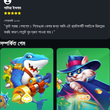
সাদিয়া ইসলাম
ফেব্রুয়ারি ২০২৬
"খুবই স্বচ্ছ গেমপ্লে। প্লিঙ্কো খেলার জন্য আমি এই প্ল্যাটফর্মটি সবাইকে রিকমেন্ড
করছি কারণ পেমেন্ট খুব দ্রুত পাওয়া যায়।"
সম্পর্কিত গেম