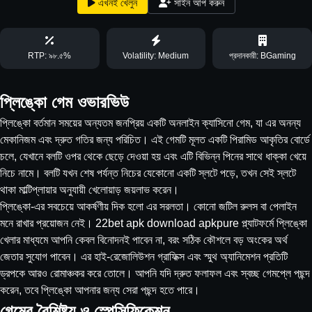
এখনই খেলুন
সাইন আপ করুন
RTP: ৯৮.৫%
Volatility: Medium
প্রদানকারী: BGaming
প্লিঙ্কো গেম ওভারভিউ
প্লিঙ্কো বর্তমান সময়ের অন্যতম জনপ্রিয় একটি অনলাইন ক্যাসিনো গেম, যা এর অনন্য
মেকানিজম এবং দ্রুত গতির জন্য পরিচিত। এই গেমটি মূলত একটি পিরামিড আকৃতির বোর্ডে
চলে, যেখানে বলটি ওপর থেকে ছেড়ে দেওয়া হয় এবং এটি বিভিন্ন পিনের সাথে ধাক্কা খেয়ে
নিচে নামে। বলটি যখন শেষ পর্যন্ত নিচের যেকোনো একটি স্লটে পড়ে, তখন সেই স্লটে
থাকা মাল্টিপ্লায়ার অনুযায়ী খেলোয়াড় জয়লাভ করেন।
প্লিঙ্কো-এর সবচেয়ে আকর্ষণীয় দিক হলো এর সরলতা। কোনো জটিল রুলস বা পেলাইন
মনে রাখার প্রয়োজন নেই। 22bet apk download apkpure প্ল্যাটফর্মে প্লিঙ্কো
খেলার মাধ্যমে আপনি কেবল বিনোদনই পাবেন না, বরং সঠিক কৌশলে বড় অংকের অর্থ
জেতার সুযোগ পাবেন। এর হাই-রেজোলিউশন গ্রাফিক্স এবং স্মুথ অ্যানিমেশন প্রতিটি
ড্রপকে আরও রোমাঞ্চকর করে তোলে। আপনি যদি দ্রুত ফলাফল এবং স্বচ্ছ গেমপ্লে পছন্দ
করেন, তবে প্লিঙ্কো আপনার জন্য সেরা পছন্দ হতে পারে।
গেমের বৈশিষ্ট্য ও স্পেসিফিকেশন