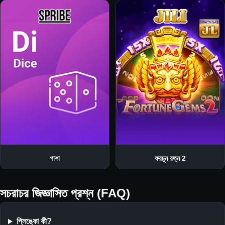
পাশা
ফরচুন রত্ন 2
সচরাচর জিজ্ঞাসিত প্রশ্ন (FAQ)
প্লিঙ্কো কী?