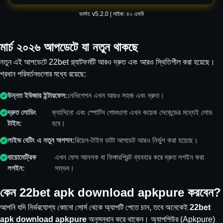
ভার্সন: v5.2.0 | সাইজ: ৪২ এমবি
মার্চ ২০২৬ আপডেটে যা নতুন থাকছে
নতুন এই আপডেটে 22bet প্ল্যাটফর্মটি আরও দ্রুত এবং আরও স্থিতিশীল করা হয়েছে।
প্রধান পরিবর্তনগুলোর মধ্যে রয়েছে:
উন্নত ইউজার ইন্টারফেস:
নেভিগেশন এখন আরও সহজ এবং দ্রুত।
দ্রুত লোডিং
ক্যাসিনো এবং স্পোর্টস গেমগুলো এখন কয়েক সেকেন্ডের মধ্যেই লোড
টাইম:
হবে।
লাইভ বেটিং এ নতুন অপশন:
রিয়েল-টাইম ডাটা আপডেট আরও নির্ভুল করা হয়েছে।
বায়োমেট্রিক
এখন ফেস আনলক বা ফিঙ্গারপ্রিন্ট ব্যবহার করে দ্রুত লগইন করা
লগইন:
সম্ভব।
কেন 22bet apk download apkpure করবেন?
আপনি যদি নির্ভরযোগ্য কোনো সোর্স থেকে অ্যাপটি পেতে চান, তবে অনেকেই
22bet
apk download apkpure
অনুসন্ধান করে থাকেন। অ্যাপপিউর (Apkpure)