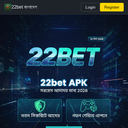
22bet বাংলাদেশ
Login
Register