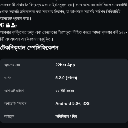
সংস্করণটি সাধারণত বিশ্বস্ত এবং ভাইরাসমুক্ত হয়। তবে আমাদের অফিসিয়াল ওয়েবসাইট
থেকে সরাসরি ডাউনলোড করা সবচেয়ে নিরাপদ, যা আপনাকে সরাসরি সর্বশেষ সিকিউরিটি
আপডেট প্রদান করে।
আপনার ব্যক্তিগত তথ্য এবং লেনদেনের নিরাপত্তা নিশ্চিত করতে আমরা ব্যবহার করি ১২৮-
বিট এসএসএল এনক্রিপশন প্রযুক্তি।
টেকনিক্যাল স্পেসিফিকেশন
অ্যাপের নাম
22bet App
ভার্সন
5.2.0 (সর্বশেষ)
আপডেট তারিখ
২২ মার্চ ২০২৬
অপারেটিং সিস্টেম
Android 5.0+, iOS
লাইসেন্স
অফিসিয়াল / ফ্রি