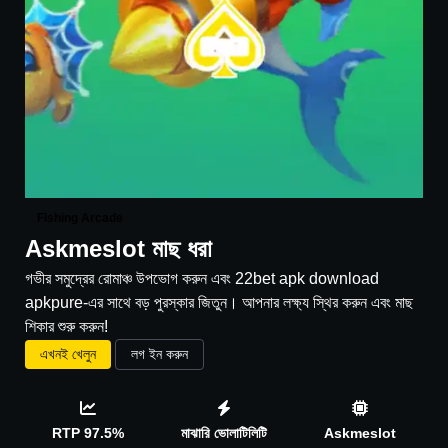
Fishing Arcade
Askmeslot মাছ ধরা
গভীর সমুদ্রের রোমাঞ্চ উপভোগ করুন এবং 22bet apk download
apkpure-এর সাথে বড় পুরস্কার জিতুন। আপনার লক্ষ্য স্থির করুন এবং মাছ
শিকার শুরু করুন!
এখনই খেলুন
লগ ইন করুন
RTP 97.5%
মাঝারি ভোলাটিলিটি
Askmeslot