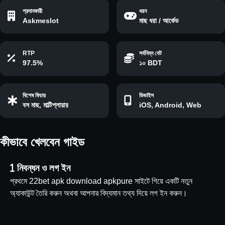
প্রদানকারী
ধরন
Askmeslot
মাছ ধরা / আর্কেড
RTP
সর্বনিম্ন বেট
97.5%
১০ BDT
বিশেষ ফিচার
ডিভাইস
বস মাছ, মাল্টিপ্লায়ার
iOS, Android, Web
কীভাবে খেলবেন গাইড
নিবন্ধন ও লগ ইন
প্রথমে 22bet apk download apkpure সাইটে গিয়ে একটি নতুন
অ্যাকাউন্ট তৈরি করুন অথবা আপনার বিদ্যমান তথ্য দিয়ে লগ ইন করুন।