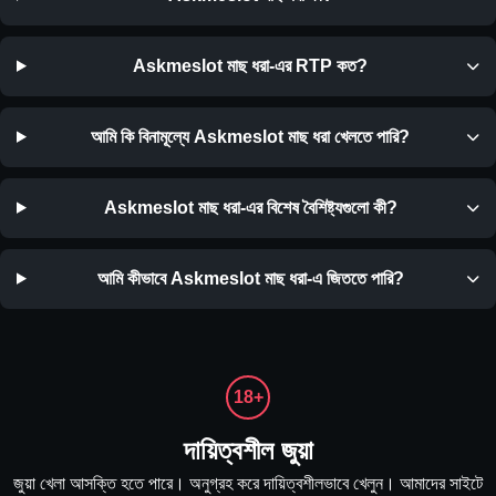
Askmeslot মাছ ধরা-এর RTP কত?
আমি কি বিনামূল্যে Askmeslot মাছ ধরা খেলতে পারি?
Askmeslot মাছ ধরা-এর বিশেষ বৈশিষ্ট্যগুলো কী?
আমি কীভাবে Askmeslot মাছ ধরা-এ জিততে পারি?
18+
দায়িত্বশীল জুয়া
জুয়া খেলা আসক্তি হতে পারে। অনুগ্রহ করে দায়িত্বশীলভাবে খেলুন। আমাদের সাইটে