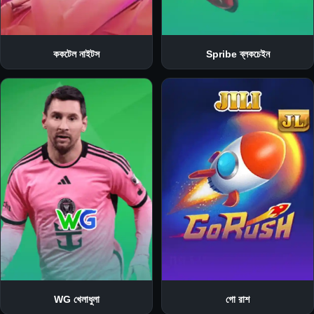
ককটেল নাইটস
Spribe ব্লকচেইন
WG খেলাধুলা
গো রাশ