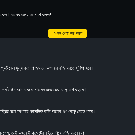
ু করুন। জয়ের জন্য অপেক্ষা করুন!
এখনই খেলা শুরু করুন
 প্রতীকের মূল্য কত তা জানলে আপনার বাজি ধরতে সুবিধা হবে।
রে গেমটি উপভোগ করতে পারবেন এবং জেতার সুযোগ বাড়বে।
ুলো সক্রিয় হলে আপনার প্রাথমিক বাজি অনেক গুণ বেড়ে যেতে পারে।
ূলক গেম, তাই কখনোই বাজেটের বাইরে গিয়ে বাজি ধরবেন না।