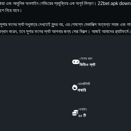
লজিয়া এবং আধুনিক অনলাইন গেমিংয়ের প্রযুক্তির এক অপূর্ব মিশ্রণ। 22bet apk downl
শে নিয়ে যাবে।
সুপার ফলের স্লট শুধুমাত্র দেখতেই সুন্দর নয়, এর গেমপ্লে মেকানিক্স অত্যন্ত সহজ এব
ন্ধান করেন, তবে সুপার ফলের স্লট আপনার জন্য সেরা বিকল্প। আজই আমাদের প্ল্যাটফর্মে
গেমের ধরন
ভিডিও স্লট
ভোলাটিলিটি
মাঝারি
পেলাইন
২০ টি