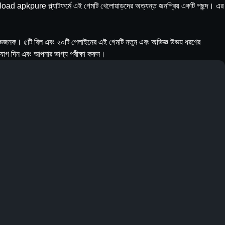
oad apkpure প্ল্যাটফর্মে এই গেমটি খেলোয়াড়দের অত্যন্ত জনপ্রিয় একটি পছন্দ। এর
ং লাভজনক। ৫টি রিল এবং ২০টি পেলাইনের এই গেমটি নতুন এবং অভিজ্ঞ উভয় ধরণের
 যোগ দিন এবং আপনার ভাগ্য পরীক্ষা করুন।