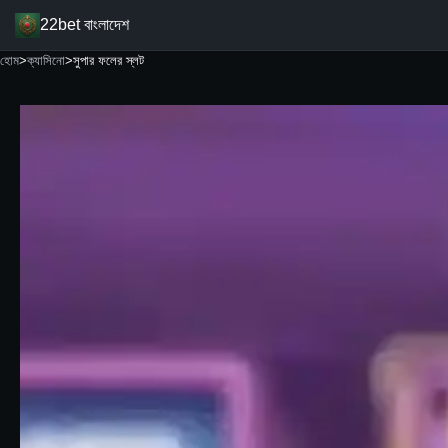
22bet বাংলাদেশ
হোম
>
ক্যাসিনো
>
সুপার ফলের স্লট