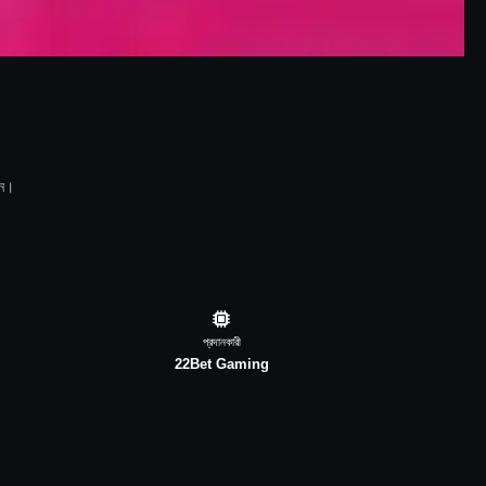
ুন।
প্রদানকারী
22Bet Gaming