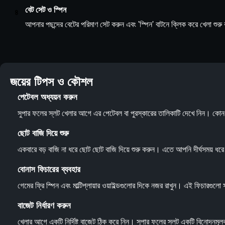
বেট সেট ও স্পিন
৪
আপনার পছন্দের বেটের পরিমাণ সেট করুন এবং 'স্পিন' বাটনে ক্লিক করে খেলা শুর
জয়ের টিপস ও কৌশল
পেটেবল অধ্যয়ন করুন
সুপার ফলের স্লট খেলার আগে এর পেটেবল বা পুরস্কারের তালিকাটি দেখে নিন। কোন
ছোট বাজি দিয়ে শুরু
একবারে বড় বাজি না ধরে ছোট ছোট বাজি দিয়ে শুরু করুন। এতে আপনি দীর্ঘসময় ধ
বোনাস ফিচারের ব্যবহার
গেমের ফ্রি স্পিন এবং মাল্টিপ্লায়ার ওয়াইল্ডগুলোর দিকে নজর রাখুন। এই ফিচারগ
বাজেট নির্ধারণ করুন
খেলার আগে একটি নির্দিষ্ট বাজেট ঠিক করে নিন। সুপার ফলের স্লট একটি বিনোদনম