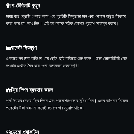
পে-টেবিলটি বুঝুন
মায়াগোল্ড ক্রেজি খেলার আগে এর প্রতিটি সিম্বলের মান এবং বোনাস রাউন্ড কীভাবে
কাজ করে তা দেখে নিন। এটি আপনাকে সঠিক কৌশল গ্রহণে সাহায্য করবে।
বাজেট নিয়ন্ত্রণ
একবারে সব টাকা বাজি না ধরে ছোট ছোট বাজিতে শুরু করুন। উচ্চ ভোলাটিলিটি গেম
হওয়ায় এখানে ধৈর্য ধরে খেলা অত্যন্ত গুরুত্বপূর্ণ।
ফ্রি স্পিন ব্যবহার করুন
প্লাটফর্মের দেওয়া ফ্রি স্পিন এবং প্রমোশনগুলোর সুবিধা নিন। এতে আপনার নিজের
পকেটের টাকা খরচ না করেই বড় জেতার সুযোগ থাকে।
ডেমো প্র্যাকটিস