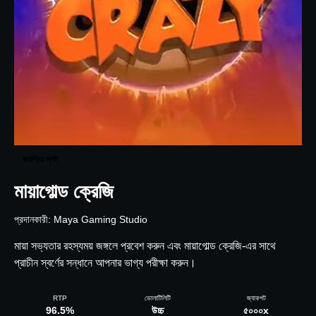
জনপ্রিয় স্লট
মায়াগোল্ড ক্রেজি
প্রদানকারী: Maya Gaming Studio
মায়া সভ্যতার রহস্যময় জঙ্গলে প্রবেশ করুন এবং মায়াগোল্ড ক্রেজি-এর সাথে
প্রাচীন স্বর্ণের সন্ধানে আপনার ভাগ্য পরীক্ষা করুন।
RTP
ভোলাটিলিটি
জ্যাকপট
96.5%
উচ্চ
৫০০০x