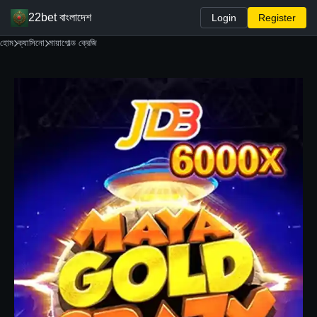
22bet বাংলাদেশ
Login
Register
হোম
ক্যাসিনো
মায়াগোল্ড ক্রেজি