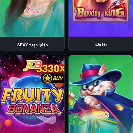
SEXY প্রকৃত ব্যক্তি
বক্সিং কিং