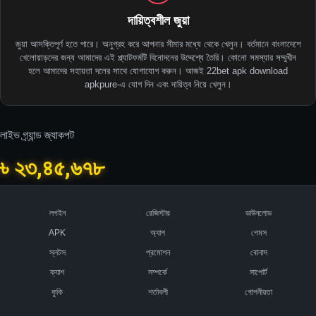
দায়িত্বশীল জুয়া
জুয়া আসক্তিপূর্ণ হতে পারে। অনুগ্রহ করে আপনার সীমার মধ্যে থেকে খেলুন। বর্তমানে বাংলাদেশে
খেলোয়াড়দের জন্য আমাদের এই প্ল্যাটফর্মটি বিনোদনের উদ্দেশ্যে তৈরি। কোনো সমস্যার সম্মুখীন
হলে আমাদের সহায়তা দলের সাথে যোগাযোগ করুন। আজই 22bet apk download
apkpure-এ যোগ দিন এবং দায়িত্ব নিয়ে খেলুন।
লাইভ গ্র্যান্ড জ্যাকপট
৳ ২৩,৪৫,৬৭৮
লগইন
রেজিস্টার
ডাউনলোড
APK
অ্যাপ
গেমস
স্লটস
প্রমোশন
বোনাস
ক্যাশ
সম্পর্কে
সাপোর্ট
কুকি
শর্তাবলী
গোপনীয়তা