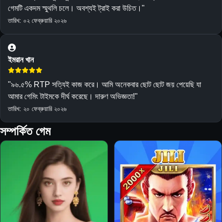
গেমটি একদম স্মুথলি চলে। অবশ্যই ট্রাই করা উচিত।"
তারিখ: ০২ ফেব্রুয়ারি ২০২৬
ইমরান খান
"৯৬.৫% RTP সত্যিই কাজ করে। আমি অনেকবার ছোট ছোট জয় পেয়েছি যা
আমার গেমিং টাইমকে দীর্ঘ করেছে। দারুণ অভিজ্ঞতা!"
তারিখ: ২০ ফেব্রুয়ারি ২০২৬
সম্পর্কিত গেম